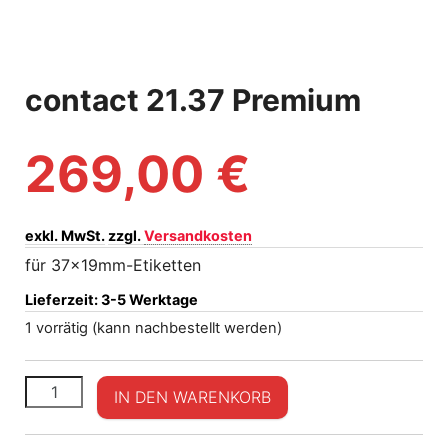
contact 21.37 Premium
269,00
€
exkl. MwSt.
zzgl.
Versandkosten
für 37x19mm-Etiketten
Lieferzeit:
3-5 Werktage
1 vorrätig (kann nachbestellt werden)
contact 21.37 Premium Menge
IN DEN WARENKORB