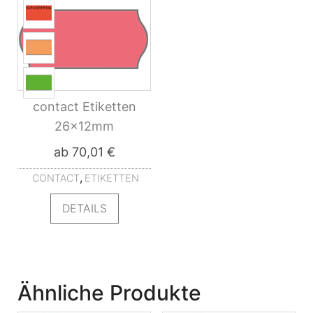
contact Etiketten
26x12mm
ab
70,01
€
,
CONTACT
ETIKETTEN
Dieses Produkt weist mehrere Varian
DETAILS
Ähnliche Produkte