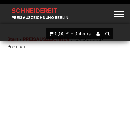
SCHNEIDEREIT
PREISAUSZEICHNUNG BERLIN
0,00 € -
0 items
Start
/
PREISAUSZEICHNER
/ contact 21.37
Premium