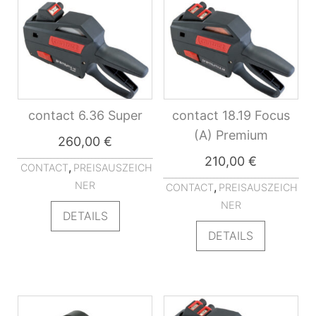
contact 6.36 Super
contact 18.19 Focus
(A) Premium
260,00
€
210,00
€
,
CONTACT
PREISAUSZEICH
NER
,
CONTACT
PREISAUSZEICH
NER
DETAILS
DETAILS