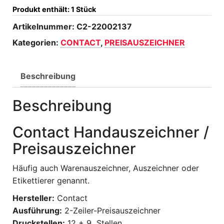
Produkt enthält: 1
Stück
Artikelnummer:
C2-22002137
Kategorien:
CONTACT
,
PREISAUSZEICHNER
Beschreibung
Beschreibung
Contact Handauszeichner /
Preisauszeichner
Häufig auch Warenauszeichner, Auszeichner oder
Etikettierer genannt.
Hersteller:
Contact
Ausführung:
2-Zeiler-Preisauszeichner
Druckstellen:
12 + 9 Stellen