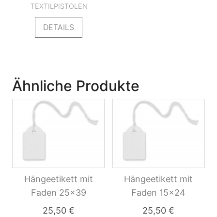
TEXTILPISTOLEN
DETAILS
Ähnliche Produkte
Hängeetikett mit
Hängeetikett mit
Faden 25×39
Faden 15×24
25,50
€
25,50
€