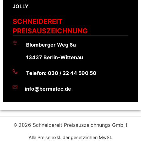
JOLLY
SCHNEIDEREIT
PREISAUSZEICHNUNG
Blomberger Weg 6a
13437 Berlin-Wittenau
Telefon: 030 / 22 44 590 50
info@bermatec.de
Schneidereit Preisauszeichnungs GmbH
©
2026
Alle Preise exkl. der gesetzlichen MwSt.