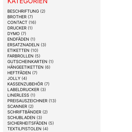
KATEGORIEN
BESCHRIFTUNG
(2)
BROTHER
(7)
CONTACT
(16)
DRUCKER
(1)
DYMO
(7)
ENDFÄDEN
(1)
ERSATZNADELN
(3)
ETIKETTEN
(10)
FARBROLLEN
(5)
GUTSCHEINKARTEN
(1)
HÄNGEETIKETTEN
(6)
HEFTFÄDEN
(7)
JOLLY
(4)
KASSENZUBEHÖR
(7)
LABELDRUCKER
(3)
LINERLESS
(1)
PREISAUSZEICHNER
(13)
SCANNER
(2)
SCHRIFTBÄNDER
(2)
SCHUBLADEN
(3)
SICHERHEITSFÄDEN
(5)
TEXTILPISTOLEN
(4)