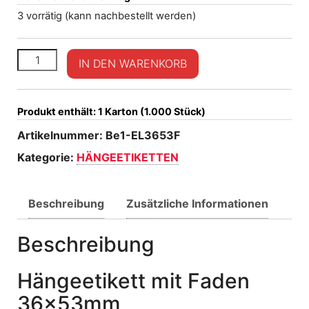
3 vorrätig (kann nachbestellt werden)
Hängeetikett mit Faden 36x53 Menge
IN DEN WARENKORB
Produkt enthält: 1
Karton (1.000 Stück)
Artikelnummer:
Be1-EL3653F
Kategorie:
HÄNGEETIKETTEN
Beschreibung
Zusätzliche Informationen
Beschreibung
Hängeetikett mit Faden
36x53mm