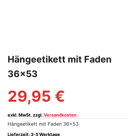
Hängeetikett mit Faden
36×53
29,95
€
exkl. MwSt.
zzgl.
Versandkosten
Hängeetikett mit Faden 36×53
Lieferzeit:
3-5 Werktage