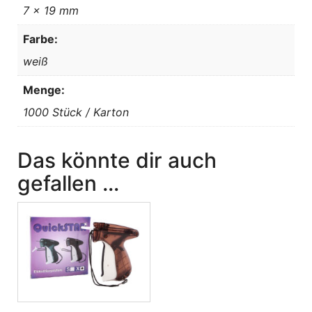
7 x 19 mm
Farbe:
weiß
Menge:
1000 Stück / Karton
Das könnte dir auch
gefallen …