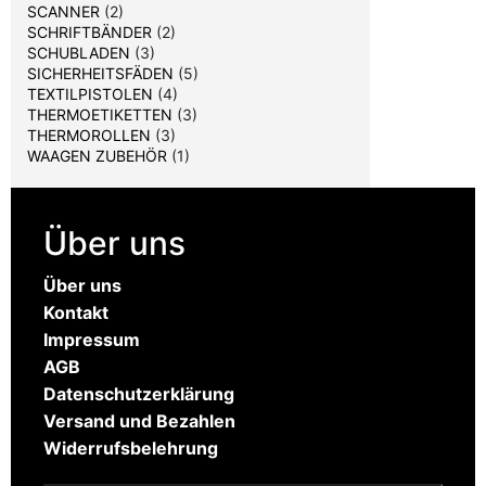
SCANNER
(2)
SCHRIFTBÄNDER
(2)
SCHUBLADEN
(3)
SICHERHEITSFÄDEN
(5)
TEXTILPISTOLEN
(4)
THERMOETIKETTEN
(3)
THERMOROLLEN
(3)
WAAGEN ZUBEHÖR
(1)
Über uns
Über uns
Kontakt
Impressum
AGB
Datenschutzerklärung
Versand und Bezahlen
Widerrufsbelehrung