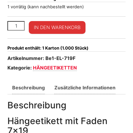
1 vorrätig (kann nachbestellt werden)
Hängeetikett mit Faden 7x19 Menge
IN DEN WARENKORB
Produkt enthält: 1
Karton (1.000 Stück)
Artikelnummer:
Be1-EL-719F
Kategorie:
HÄNGEETIKETTEN
Beschreibung
Zusätzliche Informationen
Beschreibung
Hängeetikett mit Faden
7×19