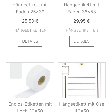
Hängeetikett mit
Hängeetikett mit
Faden 25×39
Faden 36×53
25,50
€
29,95
€
HÄNGEETIKETTEN
HÄNGEETIKETTEN
DETAILS
DETAILS
Endlos-Etiketten mit
Hängeetikett mit Öse
Loch 30×50
40×50