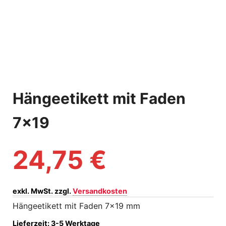
Hängeetikett mit Faden
7×19
24,75
€
exkl. MwSt.
zzgl.
Versandkosten
Hängeetikett mit Faden 7×19 mm
Lieferzeit:
3-5 Werktage