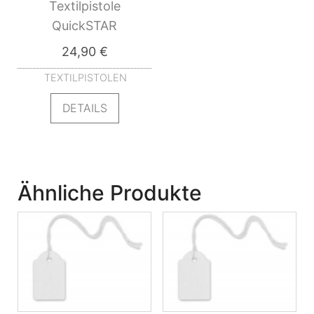
Textilpistole
QuickSTAR
24,90
€
TEXTILPISTOLEN
DETAILS
Ähnliche Produkte